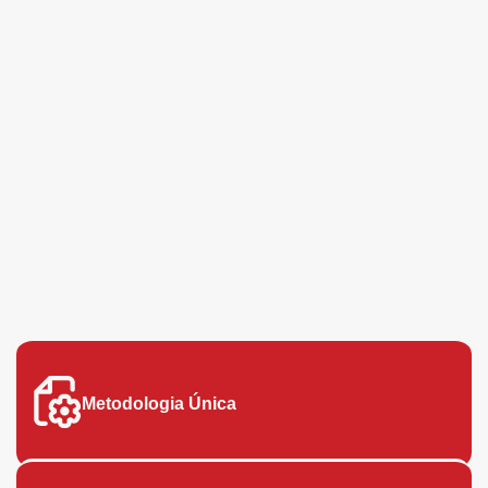
Porque Contratar a Forts?
Metodologia Única