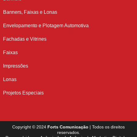
Banners, Faixas e Lonas
Envelopamento e Plotagem Automotiva
Fachadas e Vitrines
Faixas
Impressões
Lonas
Projetos Especiais
Copyright © 2024
Forts Comunicação
| Todos os direitos
reservados.