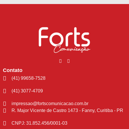
Contato
(41) 99658-7528
(41) 3077-4709
impressao@fortscomunicacao.com.br
R. Major Vicente de Castro 1473 - Fanny, Curitiba - PR
CNPJ: 31.852.456/0001-03