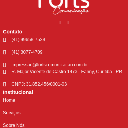
Contato
(41) 99658-7528
(41) 3077-4709
impressao@fortscomunicacao.com.br
R. Major Vicente de Castro 1473 - Fanny, Curitiba - PR
CNPJ: 31.852.456/0001-03
Institucional
Home
Serviços
Sobre Nós