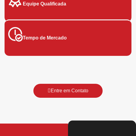
Equipe Qualificada
Tempo de Mercado
Faça agora mesmo um orçamento!
Entre em Contato