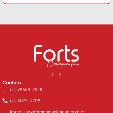
Contato
(41) 99658-7528
(41) 3077-4709
impressao@fortscomunicacao.com.br