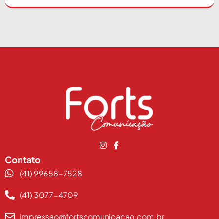
Contato
(41) 99658-7528
(41) 3077-4709
impressao@fortscomunicacao.com.br